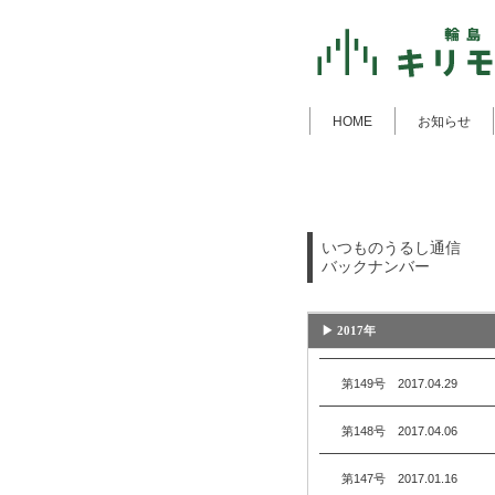
HOME
お知らせ
いつものうるし通信
バックナンバー
▶︎ 2017年
第149号 2017.04.29
第148号 2017.04.06
第147号 2017.01.16