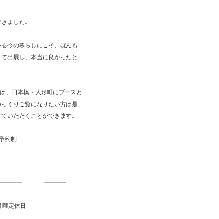
できました。
いる今の暮らしにこそ、ほんも
って出展し、本当に良かったと
方は、日本橋・人形町にブースと
ゆっくりご覧になりたい方は是
していただくことができます。
予約制
※月曜定休日