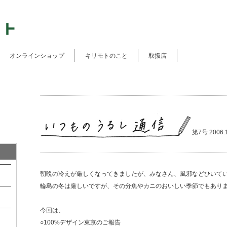
オンラインショップ
キリモトのこと
取扱店
第7号 2006.1
朝晩の冷えが厳しくなってきましたが、みなさん、風邪などひいて
輪島の冬は厳しいですが、その分魚やカニのおいしい季節でもあり
今回は、
○100%デザイン東京のご報告