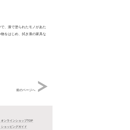
中で、漆で塗られたモノがあた
小物をはじめ、拭き漆の家具な
前のページへ
・オンラインショップTOP
・ショッピングガイド