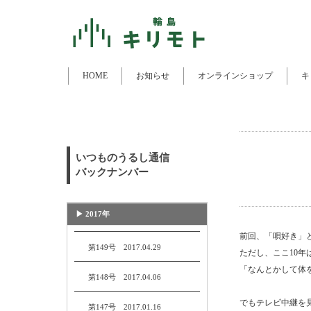
HOME
お知らせ
オンラインショップ
キ
いつものうるし通信
バックナンバー
▶︎ 2017年
前回、「唄好き」
第149号 2017.04.29
ただし、ここ10
「なんとかして体
第148号 2017.04.06
でもテレビ中継を
第147号 2017.01.16